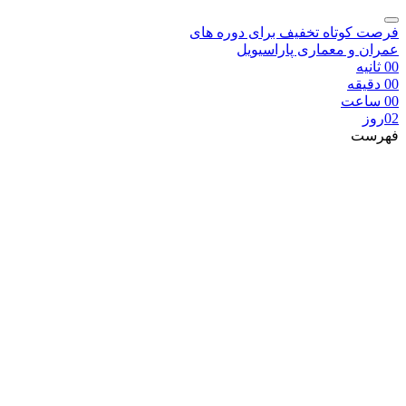
فرصت کوتاه تخفیف برای دوره های
عمران و معماری پاراسیویل
00
ثانیه
00
دقیقه
00
ساعت
02
روز
فهرست