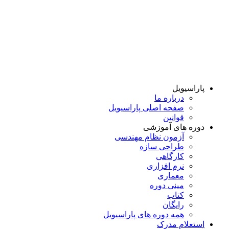
پاراسیویل
درباره ما
صفحه اصلی پاراسیویل
قوانین
دوره های آموزشی
آزمون نظام مهندسی
طراحی سازه
کارگاهی
نرم افزاری
معماری
مینی دوره
کتاب
رایگان
همه دوره‌ های پاراسیویل
استعلام مدرک