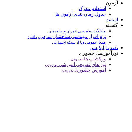
آزمون
استعلام مدرک
جدول زمان بندی آزمون ها
اساتید
گنجینه
مقالات
تخصصی عمران و ساختمان
نرم افزار مهندسی ساختمان
معرفی و دانلود
مدیا
عمومی ویا از شبکه اجتماعی
نصب اپلیکیشن
تورآموزشی حضوری
ورکشاپ ها
به زودی
تور های تفریحی آموزشی
به زودی
آموزش حضوری
به زودی