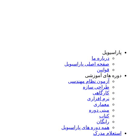
پاراسیویل
درباره ما
صفحه اصلی پاراسیویل
قوانین
دوره های آموزشی
آزمون نظام مهندسی
طراحی سازه
کارگاهی
نرم افزاری
معماری
مینی دوره
کتاب
رایگان
همه دوره‌ های پاراسیویل
استعلام مدرک