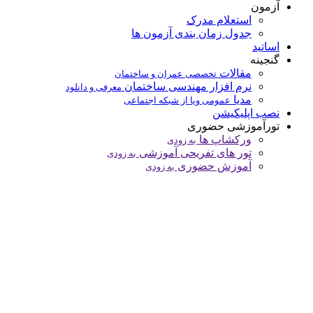
آزمون
استعلام مدرک
جدول زمان بندی آزمون ها
اساتید
گنجینه
مقالات
تخصصی عمران و ساختمان
نرم افزار مهندسی ساختمان
معرفی و دانلود
مدیا
عمومی ویا از شبکه اجتماعی
نصب اپلیکیشن
تورآموزشی حضوری
ورکشاپ ها
به زودی
تور های تفریحی آموزشی
به زودی
آموزش حضوری
به زودی