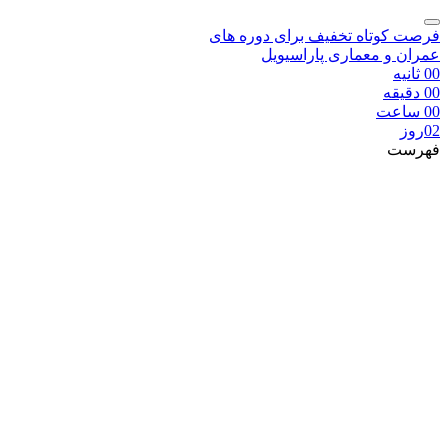
فرصت کوتاه تخفیف برای دوره های
عمران و معماری پاراسیویل
00
ثانیه
00
دقیقه
00
ساعت
02
روز
فهرست