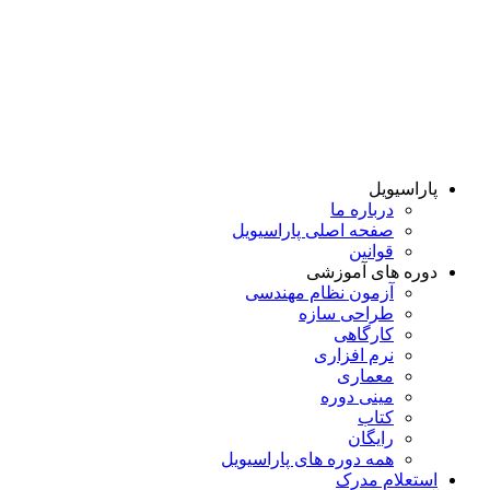
پاراسیویل
درباره ما
صفحه اصلی پاراسیویل
قوانین
دوره های آموزشی
آزمون نظام مهندسی
طراحی سازه
کارگاهی
نرم افزاری
معماری
مینی دوره
کتاب
رایگان
همه دوره‌ های پاراسیویل
استعلام مدرک