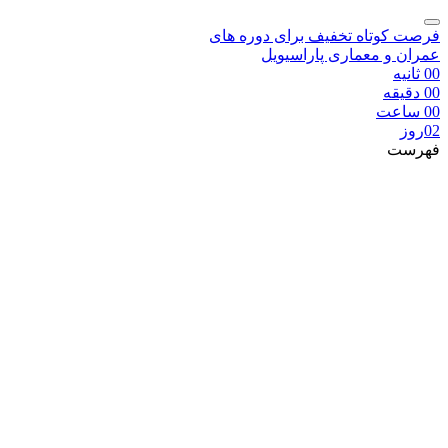
فرصت کوتاه تخفیف برای دوره های
عمران و معماری پاراسیویل
00
ثانیه
00
دقیقه
00
ساعت
02
روز
فهرست