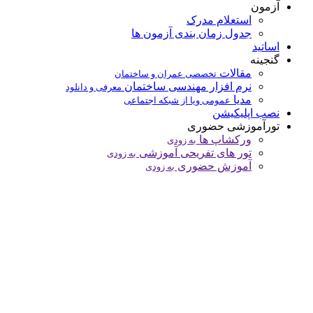
آزمون
استعلام مدرک
جدول زمان بندی آزمون ها
اساتید
گنجینه
مقالات
تخصصی عمران و ساختمان
نرم افزار مهندسی ساختمان
معرفی و دانلود
مدیا
عمومی ویا از شبکه اجتماعی
نصب اپلیکیشن
تورآموزشی حضوری
ورکشاپ ها
به زودی
تور های تفریحی آموزشی
به زودی
آموزش حضوری
به زودی