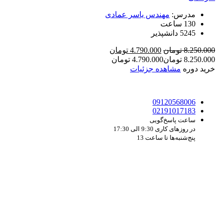
مدرس:
مهندس یاسر عمادی
130 ساعت
5245 دانشپذیر
قیمت
قیمت
8.250.000
تومان
4.790.000
تومان
اصلی
فعلی
8.250.000
تومان
4.790.000
تومان
8.250.000 تومان
4.790.000 تومان
خرید دوره
مشاهده جزئیات
بود.
است.
09120568006
02191017183
ساعت پاسخ‌گویی
در روزهای کاری 9:30 الی 17:30
پنج‌شنبه‌ها تا ساعت 13