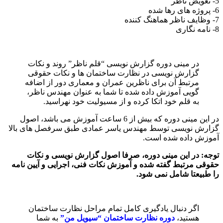
5- تعویض ناظر
6- پروژه های رها شده
7- وظایف ناظر هماهنگ کننده
8- نامه نگاری
در مینی دوره گزارش نویسی “قلم ناظر” روند و نکات
گزارش نویسی در نظارت ساختمان ها و نکات حقوقی
مرتبط آن برای ناظرین عمران و معماری دور از اضافه
گویی آموزش داده شده تا شما به عنوان مهندس ناظر،
به قلم خود اتکا کرده و از مسیولیت خود نهراسید.
در این مینی دوره که بیش از 6 ساعت آموزش می باشد، اصول
گزارش نویسی توسط مهندس یاسر عمادی طبق سرفصل های بالا
آموزش داده شده است.
توجه: در این مینی دوره، صرفا اصول گزارش نویسی و نکات
حقوقی مرتبط گفته شده و آموزش نکات فنی، اجرایی و آیین نامه
را طبیعتا شامل نمی شود.
اگر دنبال یادگیری کامل تمام مراحل نظارت ساختمان
هستید،
دوره نظارت ساختمان “سیویل من”
به شما