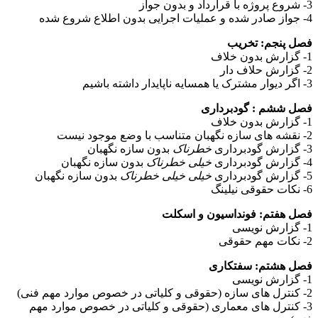
3- شروع پروژه با قرارداد و بدون جواز
4- جواز صادر شده و عملیات اجرایی بدون اطلاع شروع شده
فصل پنجم: تخریب
1- گزارش بدون خلاف
2- گزارش حلاف دار
3- اگر دیوار مشترک یا همسایه ناپایدار داشته باشیم
فصل ششم : گودبرداری
1- گزارش بدون خلاف
2- نقشه های سازه نگهبان متناسب با وضع موجود نیست
3- گزارش گودبرداری
خطرناک
بدون سازه نگهبان
4- گزارش گودبرداری
خیلی خطرناک
بدون سازه نگهبان
5- گزارش گودبرداری
خیلی خیلی خطرناک
بدون سازه نگهبان
6- نکات حقوقی نیلینگ
فصل هفتم: فونداسیون و اسکلت
1- گزارش نویسی
2- نکات مهم حقوقی
فصل هشتم: سفتکاری
1- گزارش نویسی
2- کنترل های سازه (حقوقی و کلیاتی در خصوص موارد مهم فنی)
3- کنترل های معماری (حقوقی و کلیاتی در خصوص موارد مهم