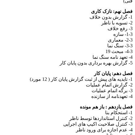
فنی)
فصل نهم: نازک کاری
1- گزارش بدون خلاف
2- تسویه با ناظر
3- رفع خلاف
1-3- سازه
2-3- معماری
3-3- سنگ نما
4-3- مبحث 19
4- تعهد نامه سنگ نما
5- گزارش بهره برداری بدون پایان کار
فصل دهم: پایان کار
1- تایدیه های پیش از ثبت گزارش پایان کار ( 12 مورد)
2- گزارش اتمام عملیات
3- برگه اتمام عملیات
4- تعهدنامه از سازنده
فصل یازدهم : باز هم مونده
1- استحکام بنا
2- کنترل استانداردها توسط ناظر
3- کنترل صلاحیت اکیپ های اجرایی
4- عدم اجازه برای ورود ناظر