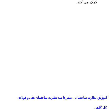
کمک می کند
آموزش نظارت ساختمان – صفر تا صد نظارت ساختمان بتنی و فولادی
کارگاهی