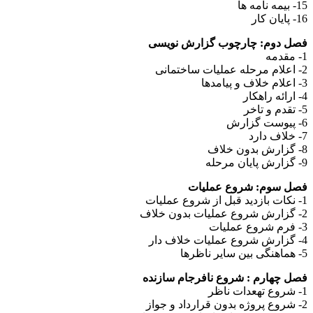
15- بیمه نامه ها
16- پایان کار
فصل دوم: چارچوب گزارش نویسی
1- مقدمه
2- اعلام مرحله عملیات ساختمانی
3- اعلام خلاف و پیامدها
4- ارائه راهکار
5- تقدم و تاخر
6- پیوست گزارش
7- خلاف دارد
8- گزارش بدون خلاف
9- گزارش پایان مرحله
فصل سوم: شروع عملیات
1- نکات بازدید قبل از شروع عملیات
2- گزارش شروع عملیات بدون خلاف
3- فرم شروع عملیات
4- گزارش شروع عملیات خلاف دار
5- هماهنگی بین سایر ناظرها
فصل چهارم : شروع نافرجام سازنده
1- شروع تهعدات ناظر
2- شروع پروژه بدون قرارداد و جواز