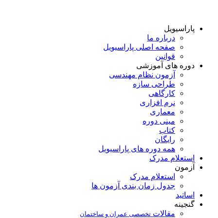
پاراسیویل
درباره ما
صفحه اصلی پاراسیویل
قوانین
دوره های آموزشی
آزمون نظام مهندسی
طراحی سازه
کارگاهی
نرم افزاری
معماری
مینی دوره
کتاب
رایگان
همه دوره‌ های پاراسیویل
استعلام مدرک
آزمون
استعلام مدرک
جدول زمان بندی آزمون ها
اساتید
گنجینه
مقالات
تخصصی عمران و ساختمان