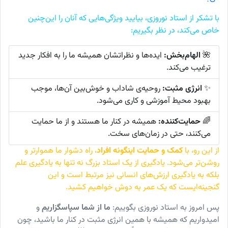
با تشکر از استاد نوروزی، بیایید ویژگی‌هایی که آنان را این‌چنین
خاص می‌کند، در نظر بگیریم:
🌺
الهام‌بخش:
ایده‌ها و نظراتشان همیشه ما را به افکار جدید
ترغیب می‌کند.
✨
انرژی مثبت:
روحیه‌ی شاداب و خوش‌بین آن‌ها، موجب
بهبود محیط آموزشی و کاری می‌شود.
🌈
حمایت‌کننده:
همیشه در کنار ما هستند و از ما حمایت
می‌کنند، حتی در زمان‌های سخت.
از این رو، با
کمک و حمایت اینگونه افراد
، راه دشوار ما هموارتر و
روشن‌تر می‌شود. یادگیری از یک استاد بزرگ نه تنها به یادگیری علم
بلکه به یادگیری ارزش‌های انسانی نیز مرتبط است و این
گنجینه‌ایست که یک عمر به دوش خواهیم کشید.
پس امروز به استاد نوروزی بگوییم:
ما از شما سپاسگزاریم
و
امیدواریم که همیشه با همین انرژی مثبت در کنار ما باشید، چون