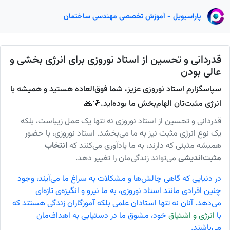
پاراسیویل - آموزش تخصصی مهندسی ساختمان
قدردانی و تحسین از استاد نوروزی برای انرژی بخشی و
عالی بودن
سپاسگزارم استاد نوروزی عزیز، شما فوق‌العاده هستید و همیشه با
انرژی مثبت‌تان الهام‌بخش ما بوده‌اید.🌹🙏
قدردانی و تحسین از استاد نوروزی نه تنها یک عمل زیباست، بلکه
یک نوع انرژی مثبت نیز به ما می‌بخشد. استاد نوروزی، با حضور
همیشه مثبتی که دارند، به ما یادآوری می‌کنند که
انتخاب
مثبت‌اندیشی
می‌تواند زندگی‌مان را تغییر دهد.
در دنیایی که گاهی چالش‌ها و مشکلات به سراغ ما می‌آیند، وجود
چنین افرادی مانند استاد نوروزی، به ما نیرو و انگیزه‌ی تازه‌ای
می‌دهد.
آنان نه تنها استادان علمی
بلکه آموزگاران زندگی هستند که
با
انرژی و اشتیاق
خود، مشوق ما در دستیابی به اهداف‌مان
می‌باشند.