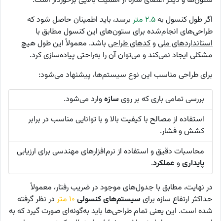
ستون‌ها و دیگر اعضای سازه از اهمیت بالایی برخوردار است.
اگر طول کنسول به
۲.۵ متر
برسد، باید اطمینان حاصل شود که
طراحی‌های انجام‌شده برای ستون‌های این کنسول مطابق با
استانداردهای ملی
و
کدهای طراحی
باشد. معمولاً این طول هیچ
مشکلی ایجاد نمی‌کند و می‌توان آن را به‌راحتی پیاده‌سازی کرد.
برای طراحی مناسب این نوع سیستم‌ها، پیشنهاد می‌شود:
بررسی تمامی باری که بر روی
سازه
وارد می‌شود.
استفاده از مصالح با کیفیت بالا و با توانایی مناسب در برابر
کشش و فشار.
محاسبات دقیق و استفاده از نرم‌افزارهای مهندسی برای ارزیابی
پایداری
و
عملکرد
.
در نهایت، مطابق با جدول‌های موجود در ضریب رفتار، معمولاً
حداکثر ارتفاع سازه برای
سیستم‌های کنسولی
۱۰ متر
در نظر گرفته
شده است. این یعنی تمام طراحی‌ها باید به‌گونه‌ای صورت گیرد که به