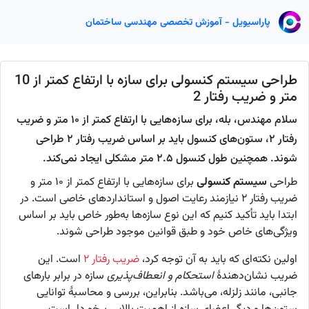
پاراسیویل - آموزش تخصصی مهندسی ساختمان
طراحی سیستم کنسولی برای سازه با ارتفاع کمتر از 10
متر و ضریب رفتار 2
سلام مهندس، بله، برای سازه‌هایی با ارتفاع کمتر از ۱۰ متر و ضریب
رفتار ۲، ستون‌های کنسول باید بر اساس ضریب رفتار ۲ طراحی
شوند. همچنین طول کنسول ۲.۵ متر مشکلی ایجاد نمی‌کند.
طراحی
سیستم کنسولی
برای سازه‌هایی با ارتفاع کمتر از ۱۰ متر و
ضریب رفتار ۲ نیازمند رعایت اصول و استانداردهای خاصی است. در
ابتدا باید تأکید کنیم که این نوع سازه‌ها به‌طور خاص باید بر اساس
ویژگی‌های خاص خود و طبق قوانین موجود طراحی شوند.
اولین نکته‌ای که باید به آن توجه کرد،
ضریب رفتار ۲
است. این
ضریب نشان‌دهندهٔ
استحکام و انعطاف‌پذیری
سازه در برابر بارهای
جانبی، مانند زلزله، می‌باشد. بنابراین، بررسی و محاسبهٔ توانایی