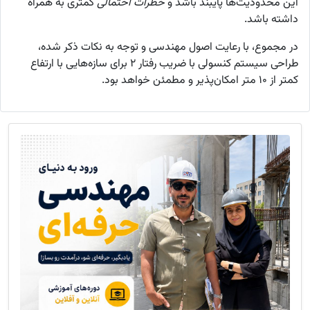
این محدودیت‌ها پایبند باشد و
خطرات احتمالی
کمتری به همراه
داشته باشد.
در مجموع، با رعایت اصول مهندسی و توجه به نکات ذکر شده،
طراحی سیستم کنسولی با ضریب رفتار ۲ برای سازه‌هایی با ارتفاع
کمتر از ۱۰ متر امکان‌پذیر و مطمئن خواهد بود.