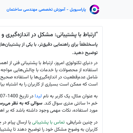
پاراسیویل - آموزش تخصصی مهندسی ساختمان
"ارتباط با پشتیبانی: مشکل در اندازه‌گیری 
پاسخلطفاً برای راهنمایی دقیق‌تر، با یکی از پشتیبان‌
توضیح دهید.
در دنیای تکنولوژی امروز، ارتباط با پشتیبانی فنی از ا
استفاده از محصولات یا خدمات با چالش‌هایی مواجه شون
شامل عدم‌قطعیت در اندازه‌گیری‌ها یا استفاده صحیح از
است که ممکن است بسیاری از کاربران را به اشتباه بیان
به عنوان مثال، یک کاربر به نام
لیدا
خم ۱۰ سانتی متری سوال کند.
سوالی که به نظر می‌رس
مورد استفاده، نکات مهمی وجود داشته باشد که بر اه
در چنین شرایطی،
تماس با پشتیبانی
یا ارسال پیام در 
کاربران به وضوح مشکل خود را توضیح دهند تا پشتیبان‌