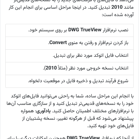
می‌دهد تا فایل‌های با فرمت‌های جدید را به نسخه‌های قدیمی‌تر
مانند
2010
تبدیل کنید. در اینجا مراحل اساسی برای انجام این کار
آورده شده است:
نصب نرم‌افزار
DWG TrueView
بر روی سیستم خود.
باز کردن نرم‌افزار و رفتن به منوی
Convert
.
انتخاب فایل اتوکد مورد نظر برای تبدیل.
انتخاب نسخه خروجی مورد نظر (مثلاً
2010
).
شروع فرآیند تبدیل و ذخیره فایل در موقعیت دلخواه.
با انجام این مراحل ساده، شما به راحتی می‌توانید فایل‌های اتوکد
خود را به نسخه‌های قدیمی‌تر تبدیل کنید و از سازگاری مناسب آن‌ها
با نرم‌افزارهای مختلف اطمینان حاصل کنید.
یادآوری
: همواره
پیشنهاد می‌شود که قبل از هرگونه تغییر، نسخه پشتیبان از
فایل‌های خود تهیه کنید.
از آنجا که نرم‌افزار
DWG TrueView
همچنین امکانات دیگری را برای