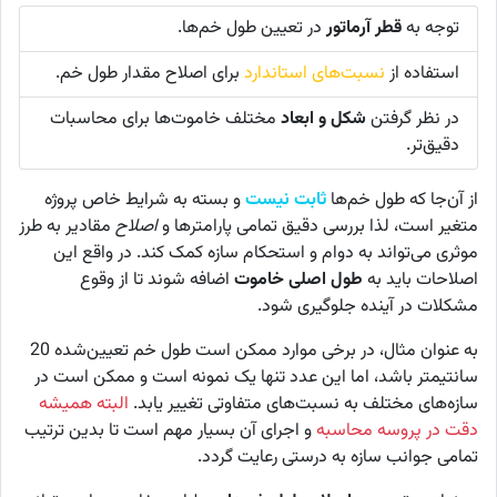
توجه به
قطر آرماتور
در تعیین طول خم‌ها.
استفاده از
نسبت‌های استاندارد
برای اصلاح مقدار طول خم.
در نظر گرفتن
شکل و ابعاد
مختلف خاموت‌ها برای محاسبات
دقیق‌تر.
از آن‌جا که طول خم‌ها
ثابت نیست
و بسته به شرایط خاص پروژه
متغیر است، لذا بررسی دقیق تمامی پارامترها و
اصلاح
مقادیر به طرز
موثری می‌تواند به دوام و استحکام سازه کمک کند. در واقع این
اصلاحات باید به
طول اصلی خاموت
اضافه شوند تا از وقوع
مشکلات در آینده جلوگیری شود.
به عنوان مثال، در برخی موارد ممکن است طول خم تعیین‌شده 20
سانتیمتر باشد، اما این عدد تنها یک نمونه است و ممکن است در
سازه‌های مختلف به نسبت‌های متفاوتی تغییر یابد.
البته همیشه
دقت در پروسه محاسبه
و اجرای آن بسیار مهم است تا بدین ترتیب
تمامی جوانب سازه به درستی رعایت گردد.