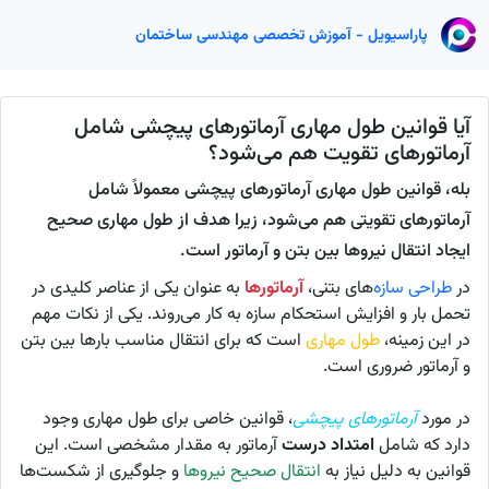
پاراسیویل - آموزش تخصصی مهندسی ساختمان
آیا قوانین طول مهاری آرماتورهای پیچشی شامل
آرماتورهای تقویت هم می‌شود؟
بله، قوانین طول مهاری آرماتورهای پیچشی معمولاً شامل
آرماتورهای تقویتی هم می‌شود، زیرا هدف از طول مهاری صحیح
ایجاد انتقال نیروها بین بتن و آرماتور است.
در
طراحی سازه
‌های بتنی،
آرماتورها
به عنوان یکی از عناصر کلیدی در
تحمل بار و افزایش استحکام سازه به کار می‌روند. یکی از نکات مهم
در این زمینه،
طول مهاری
است که برای انتقال مناسب بارها بین بتن
و آرماتور ضروری است.
در مورد
آرماتورهای پیچشی
، قوانین خاصی برای طول مهاری وجود
دارد که شامل
امتداد درست
آرماتور به مقدار مشخصی است. این
قوانین به دلیل نیاز به
انتقال صحیح نیروها
و جلوگیری از شکست‌ها