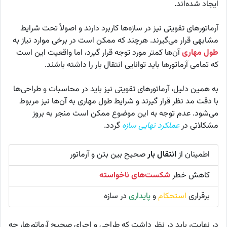
ایجاد شده‌اند.
آرماتورهای تقویتی نیز در سازه‌ها کاربرد دارند و اصولاً تحت شرایط
مشابهی قرار می‌گیرند. هرچند که ممکن است در برخی موارد نیاز به
طول مهاری
آن‌ها کمتر مورد توجه قرار گیرد، اما واقعیت این است
که تمامی آرماتورها باید توانایی انتقال بار را داشته باشند.
به همین دلیل،
آرماتورهای تقویتی
نیز باید در محاسبات و طراحی‌ها
با دقت مد نظر قرار گیرند و شرایط طول مهاری به آن‌ها نیز مربوط
می‌شود. عدم توجه به این موضوع ممکن است منجر به بروز
مشکلاتی در
عملکرد نهایی سازه
گردد.
اطمینان از
انتقال بار
صحیح بین بتن و آرماتور
کاهش خطر
شکست‌های ناخواسته
برقراری
استحکام
و
پایداری
در سازه
در نهایت، باید در نظر داشت که طراحی و اجرای صحیح آرماتورها، چه