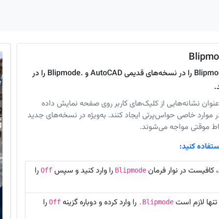
برای رفع مشکل نقاط موقت در AutoCAD، دستور Blipmode را در نسخه‌های قدیمی AutoCAD و .Blipmode را در
قاط موقت یا Blips می‌توانند به‌عنوان نشانه‌هایی از کلیک‌های کاربر روی صفحه نمایش داده
در موارد خاصی حواس‌پرتی ایجاد کنند. به‌ویژه در نسخه‌های جدید
را وارد کنید و سپس
را
Off
Blipmode
تنها لازم است
را وارد کرده و دوباره گزینه
را
Off
.Blipmode