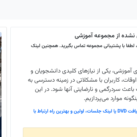
لینک جلسات و DVD ارسال نشده، لطفا با پشتیبانی مجموعه تماس بگیرید. همچنین لینک
 دریافت لینک جلسات و DVD های آموزشی، یکی از نیازهای کلیدی دانشجویان و
اوقات، کاربران با مشکلاتی در زمینه دسترسی به
عث سردرگمی و نارضایتی آنها شود. در این
گونه موارد می‌پردازیم.
ابتدا، هنگام مواجهه با مشکلاتی همچون عدم دریافت DVD یا لینک جلسات، اولین و بهترین راه ارتباط با