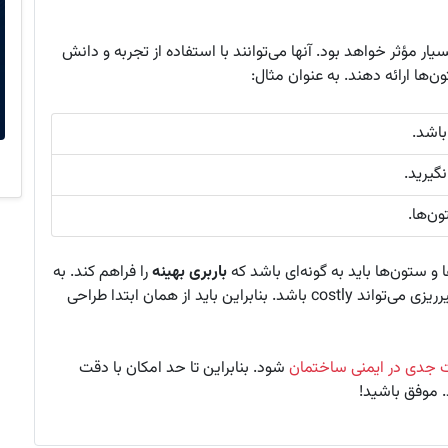
یار مؤثر خواهد بود. آنها می‌توانند با استفاده از تجربه و دانش
ها ارائه دهند. به عنوان مثال:
باشد.
گیرید.
ون‌ها.
و ستون‌ها باید به گونه‌ای باشد که
باربری بهینه
را فراهم کند. به
خاطر داشته باشید که رفع هر گونه مشکل در طراحی تیرریزی می‌تواند costly باشد. بنابراین باید از همان ابتدا طراحی
ت جدی در ایمنی ساختمان
شود. بنابراین تا حد امکان با دقت
. موفق باشید!