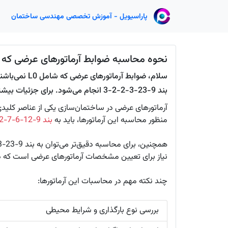
پاراسیویل - آموزش تخصصی مهندسی ساختمان
نحوه محاسبه ضوابط آرماتورهای عرضی که شامل L0 نم
بند 9-23-3-2-2-3 انجام می‌شود. برای جزئیات بیشتر به آیین‌نامه مراجعه کنید.
آرماتورهای عرضی در ساختمان‌سازی یکی از عناصر کلیدی
منظور محاسبه این آرماتورها، باید به
بند 9-12-6-7-2
همچنین، برای محاسبه دقیق‌تر می‌توان به بند
9-23-3-2-2-3
نیاز برای تعیین مشخصات آرماتورهای عرضی است که در 
چند نکته مهم در محاسبات این آرماتورها:
بررسی نوع بارگذاری و شرایط محیطی