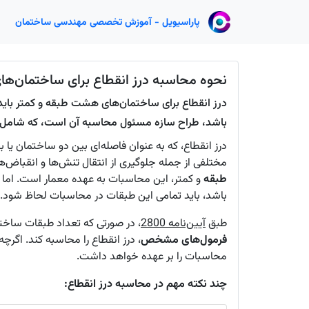
پاراسیویل - آموزش تخصصی مهندسی ساختمان
نحوه محاسبه درز انقطاع برای ساختمان‌ها
درز انقطاع برای ساختمان‌های هشت طبقه و کمتر با
باشد، طراح سازه مسئول محاسبه آن است، که شامل ط
درز انقطاع، که به عنوان فاصله‌ای بین دو ساختمان 
مختلفی از جمله جلوگیری از انتقال تنش‌ها و انقباض‌
طبقه
و کمتر، این محاسبات به عهده معمار است. اما
باشد، باید تمامی این طبقات در محاسبات لحاظ شود.
طبق
آیین‌نامه 2800
، در صورتی که تعداد طبقات ساخت
فرمول‌های مشخص
، درز انقطاع را محاسبه کند. اگرچه 
محاسبات را بر عهده خواهد داشت.
چند نکته مهم در محاسبه درز انقطاع: