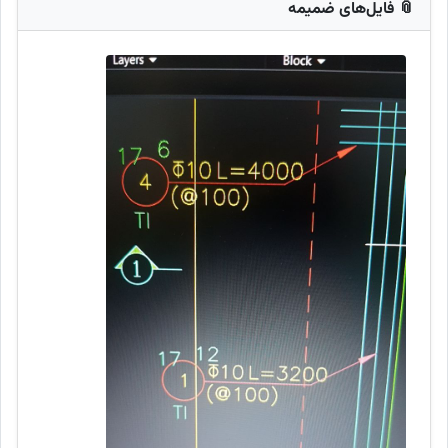
📎 فایل‌های ضمیمه