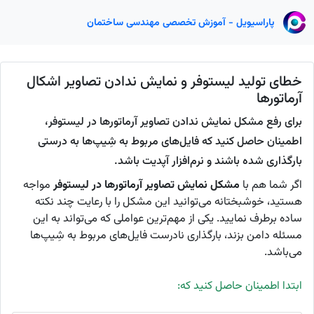
پاراسیویل - آموزش تخصصی مهندسی ساختمان
خطای تولید لیستوفر و نمایش ندادن تصاویر اشکال
آرماتورها
برای رفع مشکل نمایش ندادن تصاویر آرماتورها در لیستوفر،
اطمینان حاصل کنید که فایل‌های مربوط به شِیپ‌ها به درستی
بارگذاری شده باشند و نرم‌افزار آپدیت باشد.
اگر شما هم با
مشکل نمایش تصاویر آرماتورها در لیستوفر
مواجه
هستید، خوشبختانه می‌توانید این مشکل را با رعایت چند نکته
ساده برطرف نمایید. یکی از مهم‌ترین عواملی که می‌تواند به این
مسئله دامن بزند، بارگذاری نادرست فایل‌های مربوط به شِیپ‌ها
می‌باشد.
ابتدا اطمینان حاصل کنید که: