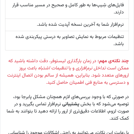
فایل‌های شِیپ‌ها به طور کامل و صحیح در مسیر مناسب قرار
دارند.
نرم‌افزار شما به آخرین نسخه آپدیت شده باشد.
تنظیمات مربوط به نمایش تصاویر به درستی پیکربندی شده
باشد.
چند نکته‌ی مهم:
در زمان بارگذاری لیستوفر، دقت داشته باشید که
ممکن است
تداخل نرم‌افزاری
و یا
تنظیمات اشتباه
باعث بروز
ارورهای متعدد شود. بنابراین، همیشه از سالم بودن اتصال اینترنت
و دسترسی به منابع فنی اطمینان حاصل کنید.
در صورتی که با وجود بررسی‌های لازم همچنان مشکل پابرجا بود،
توصیه می‌شود که با بخش
پشتیبانی
نرم‌افزار تماس بگیرید و در
صورت لزوم، اطلاعات دقیق‌تری از ارور را ارائه دهید تا بتوانند به شما
کمک کنند.
با رعایت این نکات، می‌توانید به راحتی اشکالات موجود را شناسایی