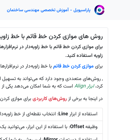
پاراسیویل - آموزش تخصصی مهندسی ساختمان
روش های موازی کردن خط قائم با خط زاویه دار 
زاویه استفاده کنید.
برای
موازی کردن خط قائم
با خط زاویه‌دار در نرم‌افزارهای D
, روش‌های متعددی وجود دارد که می‌تواند به تسهیل این 
کرد،
ابزار Align
است که به شما امکان می‌دهد یکی از ا
در اینجا به برخی از
روش‌های کاربردی
برای موازی کردن 
استفاده از ابزار
Line
: انتخاب نقطه‌ای از خط زاویه‌د
وظیفه
Offset
: با استفاده از این ابزار، می‌توانی
استفاده از دستورات
Mirror
: این روش به شما کمک