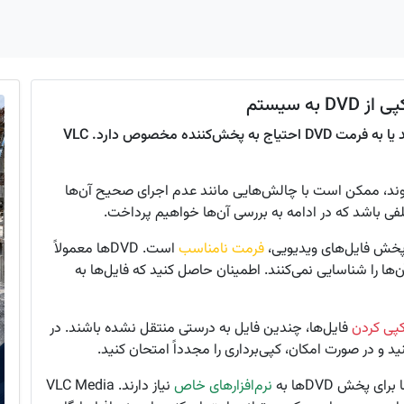
ه سیستم
سلام، ممکن است فایل‌ها به درستی کپی نشده باشند یا به فرمت DVD احتیاج به پخش‌کننده مخصوص دارد. VLC
D به سیستم کپی می‌شوند، ممکن است با چالش‌هایی مانند عدم اجرای صحیح آن‌ها
ی باشد که در ادامه به بررسی آن‌ها خواهیم پرداخت.
پخش فایل‌های ویدیویی،
فرمت نامناسب
است. DVDها معمولاً
‌ها را شناسایی نمی‌کنند. اطمینان حاصل کنید که فایل‌ها به
پی کردن
فایل‌ها، چندین فایل به درستی منتقل نشده باشند. در
ی پخش DVDها به
نرم‌افزارهای خاص
نیاز دارند. VLC Media