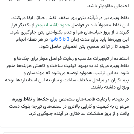
احتمالی مقاوم‌تر باشد.
نقاط ویبره نیز در فرآیند بتن‌ریزی سقف، نقش حیاتی ایفا می‌کنند.
این نقاط معمولاً باید در فواصل
حدود 40 سانتیمتر
از یکدیگر قرار
گیرند تا از بروز حباب‌های هوا و عدم یکنواختی بتن جلوگیری شود.
این ویبره‌ها باید برای مدت زمان
3 تا 5 ثانیه
در هر نقطه انجام
شوند تا از تراکم صحیح بتن اطمینان حاصل شود.
استفاده از تجهیزات مناسب و رعایت فواصل مجاز برای جک‌ها و
نقاط ویبره می‌تواند به بهبود کیفیت ساخت و کاهش هزینه‌ها منجر
شود. به این ترتیب، همواره توصیه می‌شود که مهندسان و
پیمانکاران در مراحل مختلف ساخت و ساز، به این استانداردها توجه
ویژه‌ای داشته باشند.
در نتیجه، با رعایت فاصله‌های مشخص برای
جک‌ها
و
نقاط ویبره
،
می‌توان به کیفیت و کارایی بالاتری در سقف‌های تیرچه بلوک دست
یافت و از بروز مشکلات ساختاری در آینده جلوگیری کرد.