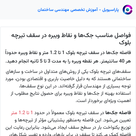
پاراسیویل - آموزش تخصصی مهندسی ساختمان
فواصل مناسب جک‌ها و نقاط ویبره در سقف تیرچه
بلوک
فاصله جک‌ها در سقف تیرچه بلوک 1 تا 1.2 متر و نقاط ویبره حدوداً
هر 40 سانتیمتر. هر نقطه ویبره را به مدت 3 تا 5 ثانیه انجام دهید.
سقف‌های تیرچه بلوک یکی از روش‌های متداول در ساخت و سازهای
ساختمانی هستند که به دلیل خاصیت باربری و اقتصادی بودن، مورد
توجه بسیاری از مهندسان قرار گرفته‌اند. در این نوع سقف‌ها،
استفاده بهینه از جک‌ها و نقاط ویبره برای حصول نتایج مطلوب از
اهمیت ویژه‌ای برخوردار است.
فاصله جک‌ها
در سقف تیرچه بلوک معمولاً در حدود
1 تا 1.2 متر
تعیین می‌شود. این فاصله به‌منظور پشتیبانی مؤثر از تیرچه‌ها و
توزیع یکنواخت بار در سطح سقف ایجاد می‌شود. بنابراین رعایت این
فاصله کمک می‌کند تا سقف در برابر بارهای وارده و تغییر شکل‌های