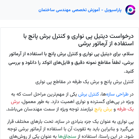
پاراسیویل - آموزش تخصصی مهندسی ساختمان
درخواست دیتیل پی نواری و کنترل برش پانچ با
استفاده از آرماتور برشی
سلام، برای دیتیل پی نواری و کنترل برش پانچ با استفاده از آرماتور
برشی، لطفاً مقاطع نمونه دقیق و فایل‌های اتوکد را دانلود و بررسی
کنید.
کنترل برش پانچ و برش یک طرفه در مقاطع پی نواری
در
طراحی سازه
‌ها،
کنترل برش
یکی از مهم‌ترین مراحل است که به
ویژه در پی‌های گسترده و نواری اهمیت دارد. به طور معمول،
برش
یک طرفه
و
برش پانچ
نیازمند توجه ویژه از سمت مهندسان می‌باشد.
پی نواری به عنوان یک جزء بنیادی در سازه، تحت بارهای مختلف قرار
می‌گیرد و بنابراین باید به
تقویت
آن با استفاده از آرماتور برشی توجه
شود. در این راستا، استفاده از
سنجاق‌ها
به عنوان یکی از روش‌های