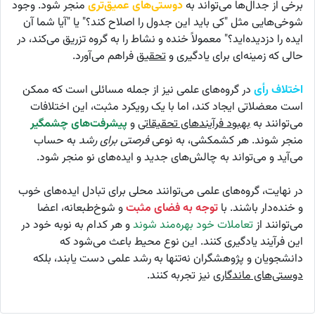
برخی از جدال‌ها می‌تواند به
دوستی‌های عمیق‌تری
منجر شود. وجود
شوخی‌هایی مثل "کی باید این جدول را اصلاح کند؟" یا "آیا شما آن
ایده را دزدیده‌اید؟" معمولاً خنده و نشاط را به گروه تزریق می‌کند، در
حالی که زمینه‌ای برای یادگیری و
تحقیق
فراهم می‌آورد.
اختلاف رأی
در گروه‌های علمی نیز از جمله مسائلی است که ممکن
است معضلاتی ایجاد کند، اما با یک رویکرد مثبت، این اختلافات
می‌توانند به
بهبود فرآیندهای تحقیقاتی
و
پیشرفت‌های چشمگیر
منجر شوند. هر کشمکشی، به نوعی
فرصتی برای رشد
به حساب
می‌آید و می‌تواند به چالش‌های جدید و ایده‌های نو منجر شود.
در نهایت، گروه‌های علمی می‌توانند محلی برای تبادل ایده‌های خوب
و خنده‌دار باشند. با
توجه به فضای مثبت
و شوخ‌طبعانه، اعضا
می‌توانند از
تعاملات خود بهره‌مند شوند
و هر کدام به نوبه خود در
این فرآیند یادگیری کنند. این نوع محیط باعث می‌شود که
دانشجویان و پژوهشگران نه‌تنها به رشد علمی دست یابند، بلکه
دوستی‌های ماندگاری
نیز تجربه کنند.