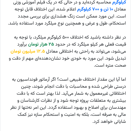
کیلوگرم
محاسبه کرده‌اید و در حالی که در یک فیلم آموزشی وزنی
معادل
۱۰ تن و ۷۰۰ کیلوگرم
اعلام شده، این اختلاف قابل توجه
است. این مورد ممکن است زنگ هشداری برای بررسی مجدد
استحکام، طول و عرض و همچنین نوع میلگرد مورد استفاده باشد.
در نظر داشته باشید که اختلاف ۵۰۰ کیلوگرم میلگرد، با توجه به
قیمت فعلی هر کیلو میلگرد که در حدود
۲۵ هزار تومان
برآورد
می‌شود، می‌تواند به راحتی به اختلافی معادل
۱۲.۵ میلیون تومان
تبدیل شود. این مورد به خودی خود نشان‌دهنده‌ای مهم از دقت و
صحت متره است.
اما آیا این مقدار اختلاف طبیعی است؟ اگر آرماتور فونداسیون به
درستی طراحی شده و محاسبات با دقت انجام شوند، چنین
اختلافاتی غیرمعمول به شمار می‌آید. لذا بهتر است که با دقت
بیشتری به متعلقات پروژه توجه شود و از نظرات کارشناسان و
مهندسان برای اصلاح و بهبود استفاده گردد. این امر نه‌تنها از نظر
مالی به صرفه است، بلکه به امنیت و استحکام سازه نیز کمک
شایانی خواهد کرد.