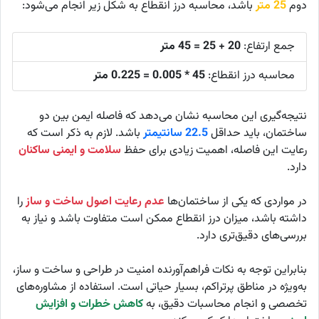
دوم
25 متر
باشد، محاسبه درز انقطاع به شکل زیر انجام می‌شود:
جمع ارتفاع:
20 + 25 = 45 متر
محاسبه درز انقطاع:
45 * 0.005 = 0.225 متر
نتیجه‌گیری این محاسبه نشان می‌دهد که فاصله ایمن بین دو
ساختمان، باید حداقل
22.5 سانتیمتر
باشد. لازم به ذکر است که
رعایت این فاصله، اهمیت زیادی برای حفظ
سلامت و ایمنی ساکنان
دارد.
در مواردی که یکی از ساختمان‌ها
عدم رعایت اصول ساخت و ساز
را
داشته باشد، میزان درز انقطاع ممکن است متفاوت باشد و نیاز به
بررسی‌های دقیق‌تری دارد.
بنابراین توجه به نکات فراهم‌آورنده امنیت در طراحی و ساخت و ساز،
به‌ویژه در مناطق پرتراکم، بسیار حیاتی است. استفاده از مشاوره‌های
تخصصی و انجام محاسبات دقیق، به
کاهش خطرات و افزایش