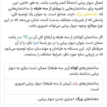
اعمال دیوار برشی
احتمالاً کمتر
واجب باشد. به طور خاص، این
قضیه برای ساختمان‌هایی با
بیشتر از سه طبقه
یا ساختمان‌هایی
که
دهانه‌های بزرگ
دارند، صادق است. به عنوان یک توصیه کلی،
پاسخی که از تجربیات مختلف بدست آمده، نشان می‌دهد که در این
نوع مواقع، وجود دیوار برشی می‌تواند ضروری باشد.
اگر ساختمان کوتاه‌تر از سه طبقه و ارتفاع کلی آن
زیر 10 متر
باشد،
ممکن است بتوان دیوار برشی را در دو راستا
اجرا
نکرد یا از آن
صرفنظر کرد. این مسئله به طراحان و مهندسان سازه توصیه می‌شود
که در ارزیابی سازه مورد نظر، شرایط مختلف را بسنجند.
ساختمان‌های
کوتاه
(زیر سه طبقه): ممکن است نیازی به دیوار
برشی نداشته باشند.
ساختمان‌های
بلند
(بیش از سه طبقه): دیوار برشی ضروری
است.
دهانه‌های
بزرگ
: اجباری شدن دیوار برشی.