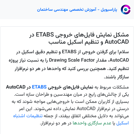
پاراسیویل - آموزش تخصصی مهندسی ساختمان
مشکل نمایش فایل‌های خروجی ETABS در
AutoCAD و تنظیم اسکیل مناسب
سلام! برای گرفتن خروجی از ETABS و تنظیم دقیق اسکیل در
AutoCAD، مقدار Drawing Scale Factor را به نسبت نیاز پروژه
تنظیم کنید. همچنین بررسی کنید که واحدها در هر دو نرم‌افزار
سازگار باشند.
مشکلات مربوط به
نمایش فایل‌های خروجی
ETABS
در AutoCAD
یکی از چالش‌های رایج در میان مهندسین و طراحان سازه است.
بسیاری از کاربران ممکن است با خروجی‌هایی مواجه شوند که به
درستی در نرم‌افزار AutoCAD نمایش داده نمی‌شوند. این امر
می‌تواند به دلایل مختلفی اتفاق بیفتد، از جمله
تنظیمات اشتباه
اسکیل
یا
عدم سازگاری واحدها
در هر دو نرم‌افزار.