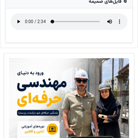
📎 فایل‌های ضمیمه