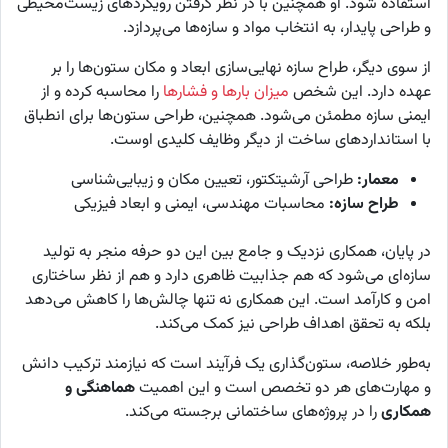
استفاده شود. او همچنین با در نظر گرفتن رویکردهای زیست‌محیطی
و طراحی پایدار، به انتخاب مواد و سازه‌ها می‌پردازد.
از سوی دیگر، طراح سازه نهایی‌سازی ابعاد و مکان ستون‌ها را بر
عهده دارد. این شخص
میزان بارها و فشارها
را محاسبه کرده و از
ایمنی سازه مطمئن می‌شود. همچنین، طراحی ستون‌ها برای انطباق
با استانداردهای ساخت از دیگر وظایف کلیدی اوست.
معمار:
طراحی آرشیتکتور، تعیین مکان و زیبایی‌شناسی
طراح سازه:
محاسبات مهندسی، ایمنی و ابعاد فیزیکی
در پایان، همکاری نزدیک و جامع بین این دو حرفه منجر به تولید
سازه‌ای می‌شود که هم جذابیت ظاهری دارد و هم از نظر ساختاری
امن و کارآمد است. این همکاری نه تنها چالش‌ها را کاهش می‌دهد
بلکه به تحقق اهداف طراحی نیز کمک می‌کند.
به‌طور خلاصه، ستون‌گذاری یک فرآیند است که نیازمند ترکیب دانش
و مهارت‌های هر دو تخصص است و این اهمیت
هماهنگی و
همکاری
را در پروژه‌های ساختمانی برجسته می‌کند.