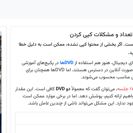
آموزشی با 17 جلسه، معمولاً 2 DVD کافی است. اگر بخشی از محتوا کپی نشده، ممکن است به دلیل خطا
د.
های دیجیتال، هنوز هم استفاده از
DVDها
در پکیج‌های آموزشی
جایگاه ویژه خود را دارد. با وجود اینکه اکثر محتواها به صورت آنلاین در دسترس هستند، اما DVDها همچنان برای
ه‌ای مناسب محسوب می‌شوند.
، می‌توان گفت که معمولاً
دو DVD
کافی است. این مقدار
واهیم ارائه کنیم، پوشش دهد. اما در برخی موارد ممکن است
د ندارد. این مشکل می‌تواند ناشی از
چندین عامل
باشد.