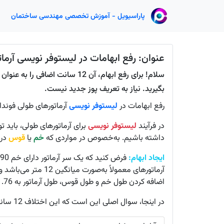
پاراسیویل - آموزش تخصصی مهندسی ساختمان
عنوان: رفع ابهامات در لیستوفر نویسی آرما
بگیرید. نیاز به تعریف پوز جدید نیست.
رفع ابهامات در
لیستوفر نویسی
آرماتورهای طولی فوندا
در فرآیند
لیستوفر نویسی
برای آرماتورهای طولی، باید تو
داشته باشیم. به‌خصوص در مواردی که
خم
یا
قوس
در 
ایجاد ابهام:
اضافه کردن طول خم و طول قوس، طول آرماتور به 11.76 متر تغییر می‌یابد. این اختلاف 12 سانتمی‌تواند چالش‌زا باشد.
در اینجا، سوال اصلی این است که این اختلاف 12 سانت را در