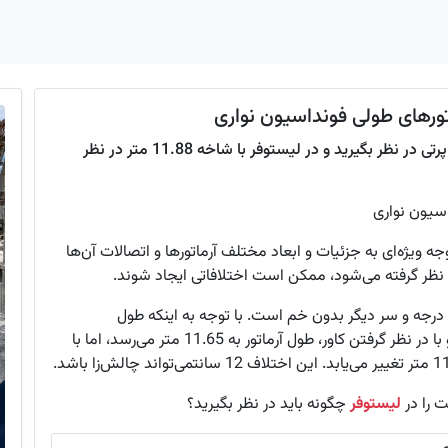
تورهای طولی فونداسیون نواری
سلام! برای رفع ابهام، آن 12 سانت اضافی را به عنوان پرتی در نظر بگیرید و در لیستوفر با شاخه 11.88 متر در نظر
سیون نواری
جه ویژه‌ای به جزئیات و ابعاد مختلف آرماتورها و اتصالات آن‌ها
نظر گرفته می‌شود، ممکن است اختلافاتی ایجاد شوند.
فرض کنید که یک سر آرماتور دارای خم 90 درجه و سر دیگر بدون خم است. با توجه به اینکه طول
آرماتورهای معمولاً به‌صورت میانگین 12 متر می‌باشد و با در نظر گرفتن کاور، طول آرماتور به 11.65 متر می‌رسد، اما با
لیستوفر
چگونه باید در نظر بگیرید؟