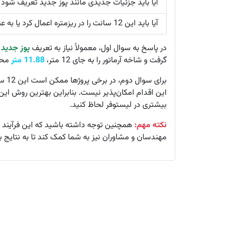
آیا باید جزئیات جدیدی مانند پوز جدید تعریف شود؟
آیا باید این 12 سانت را در ریزمتره اعمال کرد یا به عنوان پرتی در نظر گرفت؟
در پاسخ به سوال اول، معمولاً نیاز به تعریف
پوز جدید
و
گرفت و شاخه آرماتور را به جای 12 متر،
11.88 متر
محا
برای
این اقدام امکان‌پذیر نیست. بنابراین بهترین روش این
بیشتری در لیستوفر لحاظ کنید.
نکته مهم:
همچنین توجه داشته باشید که این فرآیند ب
مهندسان و مشاوران نیز به شما کمک کند تا به نتایج 