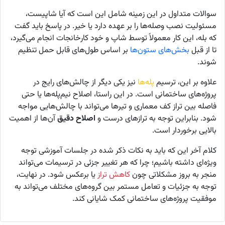
سوالات متداول در این زمینه شامل این است که آیا شاپیست،
مسئولیت نصب وصله‌ها را بر عهده دارد یا خیر. در پاسخ باید گفت
که
بله
، این کار معمولاً توسط شاپ و خود کارخانجات انجام می‌گیرد،
تا از قبل
بخش‌های ستون‌ها
بر اساس طول‌های قابل حمل تنظیم
شوند.
علاوه بر این، ترسیم
پله‌ها
نیز یکی دیگر از چالش‌های رایج در
پروژه‌های ساختمانی است. در این راستا، اصلاح نیم‌پله‌ها یا حتی
فاصله بین تراز کف معماری و تیرها می‌تواند با چالش‌هایی مواجه
شود. بنابراین توجه به ترازهای درست و
اصلاح دقیق
آن‌ها از اهمیت
بالایی برخوردار است.
کلام آخر این که باید به نکات ذکر شده در جلسات آموزشی توجه
ویژه‌ای داشته باشیم؛ چرا که هر تغییر جزئی در ترسیمات می‌تواند
منجر به بروز مشکلاتی چون
کاهش تراز
یا برعکس شود. در نهایت،
توجه به جزئیات و تعامل مستمر بین گروه‌های مختلف می‌تواند به
موفقیت پروژه‌های ساختمانی کمک شایانی کند.