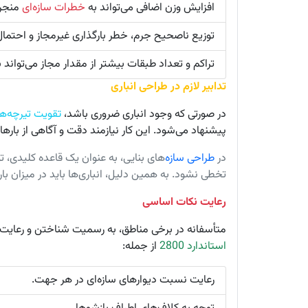
افزایش وزن اضافی می‌تواند به
خطرات سازه‌ای
منجر 
توزیع ناصحیح جرم، خطر بارگذاری غیرمجاز و احتمال 
تراکم و تعداد طبقات بیشتر از مقدار مجاز می‌تواند
تدابیر لازم در طراحی انباری
در صورتی که وجود انباری ضروری باشد،
تقویت تیرچه‌ها
پیشنهاد می‌شود. این کار نیازمند دقت و آگاهی از باره
در
طراحی سازه
‌های بنایی، به عنوان یک قاعده کلیدی، 
تخطی نشود. به همین دلیل، انباری‌ها باید در میزان با
رعایت نکات اساسی
متأسفانه در برخی مناطق، به رسمیت شناختن و رعایت 
استاندارد 2800
از جمله:
رعایت نسبت دیوارهای سازه‌ای در هر جهت.