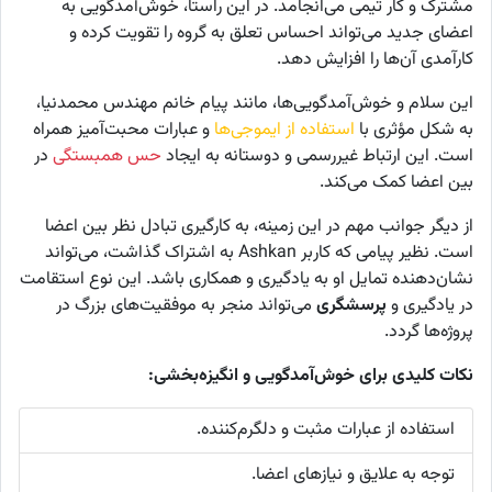
مشترک و کار تیمی می‌انجامد. در این راستا، خوش‌آمدگویی به
اعضای جدید می‌تواند احساس تعلق به گروه را تقویت کرده و
کارآمدی آن‌ها را افزایش دهد.
این سلام و خوش‌آمدگویی‌ها، مانند پیام خانم مهندس محمدنیا،
به شکل مؤثری با
استفاده از ایموجی‌ها
و عبارات محبت‌آمیز همراه
است. این ارتباط غیررسمی و دوستانه به ایجاد
حس همبستگی
در
بین اعضا کمک می‌کند.
از دیگر جوانب مهم در این زمینه، به کارگیری تبادل نظر بین اعضا
است. نظیر پیامی که کاربر Ashkan به اشتراک گذاشت، می‌تواند
نشان‌دهنده تمایل او به یادگیری و همکاری باشد. این نوع استقامت
در یادگیری و
پرسشگری
می‌تواند منجر به موفقیت‌های بزرگ در
پروژه‌ها گردد.
نکات کلیدی برای خوش‌آمدگویی و انگیزه‌بخشی:
استفاده از عبارات مثبت و دلگرم‌کننده.
توجه به علایق و نیازهای اعضا.