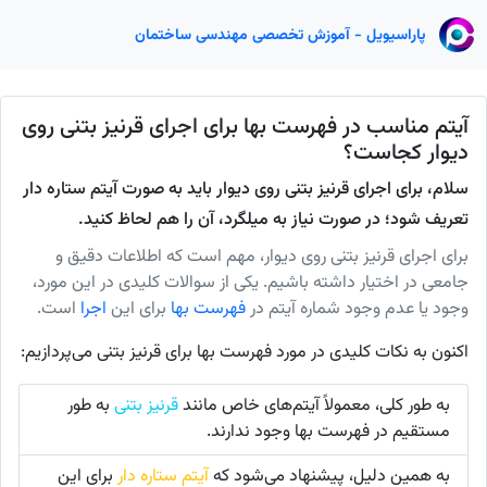
پاراسیویل - آموزش تخصصی مهندسی ساختمان
آیتم مناسب در فهرست بها برای اجرای قرنیز بتنی روی
دیوار کجاست؟
سلام، برای اجرای قرنیز بتنی روی دیوار باید به صورت آیتم ستاره دار
تعریف شود؛ در صورت نیاز به میلگرد، آن‌ را هم لحاظ کنید.
برای اجرای قرنیز بتنی روی دیوار، مهم است که اطلاعات دقیق و
جامعی در اختیار داشته باشیم. یکی از سوالات کلیدی در این مورد،
وجود یا عدم وجود شماره آیتم در
فهرست بها
برای این
اجرا
است.
اکنون به نکات کلیدی در مورد فهرست بها برای قرنیز بتنی می‌پردازیم:
به طور کلی، معمولاً آیتم‌های خاص مانند
قرنیز بتنی
به طور
مستقیم در فهرست بها وجود ندارند.
به همین دلیل، پیشنهاد می‌شود که
آیتم ستاره دار
برای این