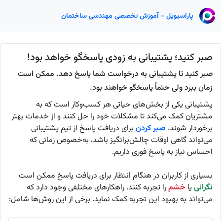
پاراسیویل - آموزش تخصصی مهندسی ساختمان
صبر کنید؛ پشتیبانی به زودی پاسخگو خواهد بود!
صبر کنید تا پشتیبانی به درخواست شما پاسخ دهد. ممکن است
زمان ببرد ولی حتماً پاسخگو خواهند بود.
پشتیبانی یکی از بخش‌های حیاتی هر کسب‌وکار است که به
مشتریان کمک می‌کند تا مشکلات خود را حل کنند و از خدمات بهتر
برخوردار شوند.
صبر کردن
برای دریافت پاسخ از تیم پشتیبانی
می‌تواند گاهی اوقات چالش‌برانگیز باشد، به‌خصوص زمانی که
احساس نیاز به پاسخ فوری داریم.
بسیاری از کاربران در هنگام انتظار برای دریافت پاسخ ممکن است
نگرانی
یا
خشم
را تجربه کنند. راهکارهای مختلفی وجود دارد که
می‌تواند به بهبود این تجربه کمک نماید. برخی از این روش‌ها شامل: