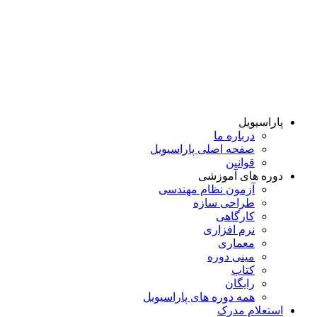
پاراسیویل
درباره ما
صفحه اصلی پاراسیویل
قوانین
دوره های آموزشی
آزمون نظام مهندسی
طراحی سازه
کارگاهی
نرم افزاری
معماری
مینی دوره
کتاب
رایگان
همه دوره‌ های پاراسیویل
استعلام مدرک