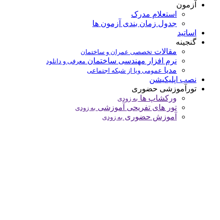
آزمون
استعلام مدرک
جدول زمان بندی آزمون ها
اساتید
گنجینه
مقالات
تخصصی عمران و ساختمان
نرم افزار مهندسی ساختمان
معرفی و دانلود
مدیا
عمومی ویا از شبکه اجتماعی
نصب اپلیکیشن
تورآموزشی حضوری
ورکشاپ ها
به زودی
تور های تفریحی آموزشی
به زودی
آموزش حضوری
به زودی