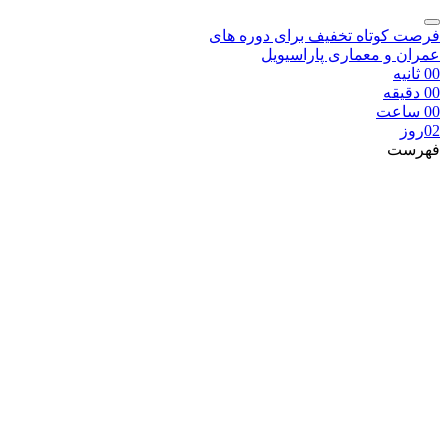
فرصت کوتاه تخفیف برای دوره های
عمران و معماری پاراسیویل
00
ثانیه
00
دقیقه
00
ساعت
02
روز
فهرست