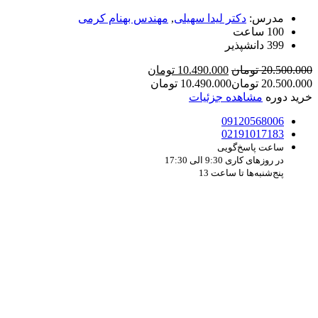
مدرس:
دکتر لیدا سهیلی
,
مهندس بهنام کرمی
100 ساعت
399 دانشپذیر
قیمت
قیمت
20.500.000
تومان
10.490.000
تومان
اصلی
فعلی
20.500.000
تومان
10.490.000
تومان
20.500.000 تومان
10.490.000 تومان
خرید دوره
مشاهده جزئیات
بود.
است.
09120568006
02191017183
ساعت پاسخ‌گویی
در روزهای کاری 9:30 الی 17:30
پنج‌شنبه‌ها تا ساعت 13