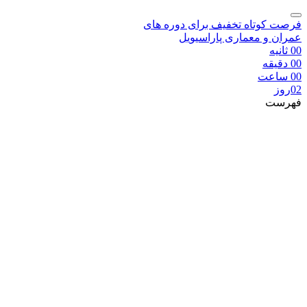
فرصت کوتاه تخفیف برای دوره های
عمران و معماری پاراسیویل
00
ثانیه
00
دقیقه
00
ساعت
02
روز
فهرست