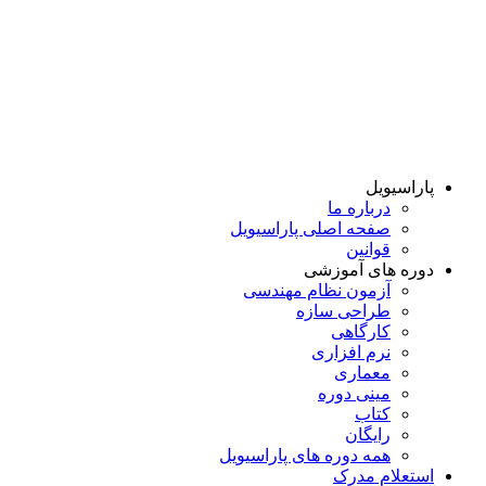
پاراسیویل
درباره ما
صفحه اصلی پاراسیویل
قوانین
دوره های آموزشی
آزمون نظام مهندسی
طراحی سازه
کارگاهی
نرم افزاری
معماری
مینی دوره
کتاب
رایگان
همه دوره‌ های پاراسیویل
استعلام مدرک