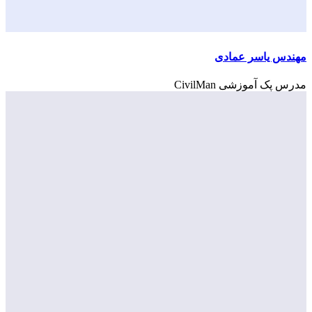
مهندس یاسر عمادی
مدرس پک آموزشی CivilMan