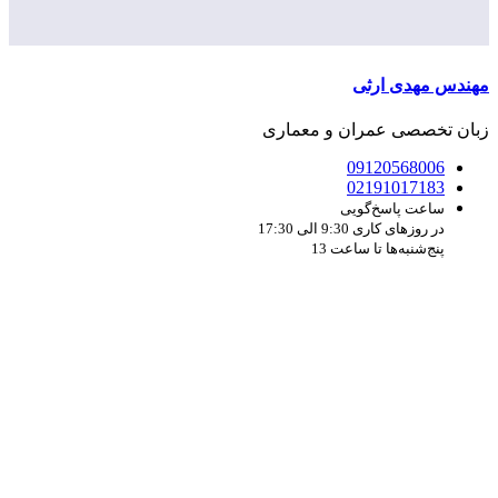
مهندس مهدی ارثی
زبان تخصصی عمران و معماری
09120568006
02191017183
ساعت پاسخ‌گویی
در روزهای کاری 9:30 الی 17:30
پنج‌شنبه‌ها تا ساعت 13