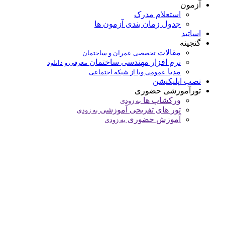
آزمون
استعلام مدرک
جدول زمان بندی آزمون ها
اساتید
گنجینه
مقالات
تخصصی عمران و ساختمان
نرم افزار مهندسی ساختمان
معرفی و دانلود
مدیا
عمومی ویا از شبکه اجتماعی
نصب اپلیکیشن
تورآموزشی حضوری
ورکشاپ ها
به زودی
تور های تفریحی آموزشی
به زودی
آموزش حضوری
به زودی