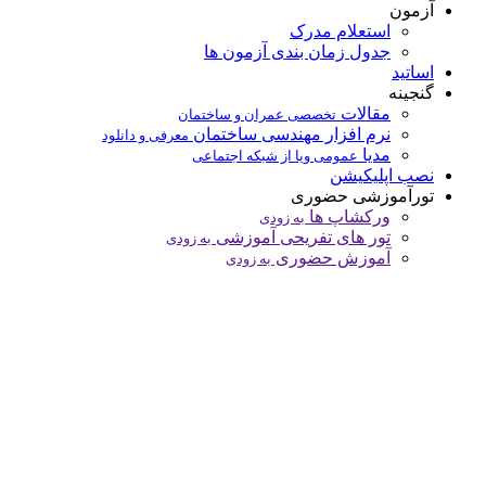
آزمون
استعلام مدرک
جدول زمان بندی آزمون ها
اساتید
گنجینه
مقالات
تخصصی عمران و ساختمان
نرم افزار مهندسی ساختمان
معرفی و دانلود
مدیا
عمومی ویا از شبکه اجتماعی
نصب اپلیکیشن
تورآموزشی حضوری
ورکشاپ ها
به زودی
تور های تفریحی آموزشی
به زودی
آموزش حضوری
به زودی