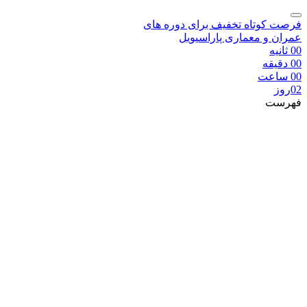
فرصت کوتاه تخفیف برای دوره های
عمران و معماری پاراسیویل
00
ثانیه
00
دقیقه
00
ساعت
02
روز
فهرست