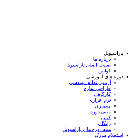
پاراسیویل
درباره ما
صفحه اصلی پاراسیویل
قوانین
دوره های آموزشی
آزمون نظام مهندسی
طراحی سازه
کارگاهی
نرم افزاری
معماری
مینی دوره
کتاب
رایگان
همه دوره‌ های پاراسیویل
استعلام مدرک